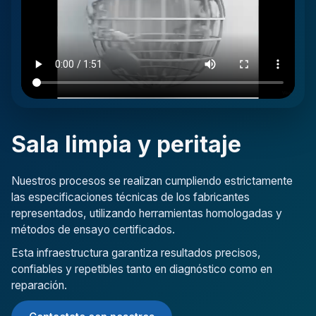
Sala limpia y peritaje
Nuestros procesos se realizan cumpliendo estrictamente
las especificaciones técnicas de los fabricantes
representados, utilizando herramientas homologadas y
métodos de ensayo certificados.
Esta infraestructura garantiza resultados precisos,
confiables y repetibles tanto en diagnóstico como en
reparación.