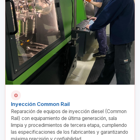
⚙️
Inyección Common Rail
Reparación de equipos de inyección diesel (Common
Rail) con equipamiento de última generación, sala
limpia y procedimientos de tercera etapa, cumpliendo
las especificaciones de los fabricantes y garantizando
máxima precisión y confiabilidad.