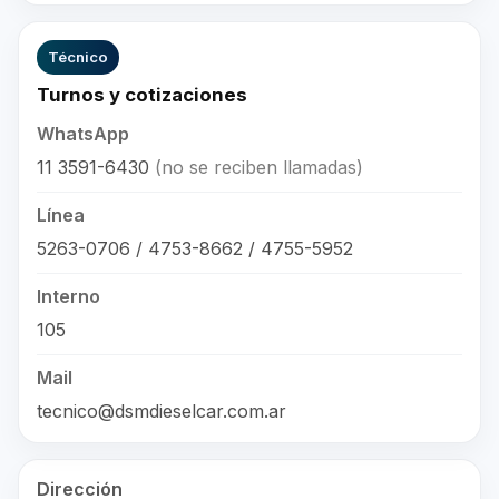
Técnico
Turnos y cotizaciones
WhatsApp
11 3591-6430
(no se reciben llamadas)
Línea
5263-0706 / 4753-8662 / 4755-5952
Interno
105
Mail
tecnico@dsmdieselcar.com.ar
Dirección